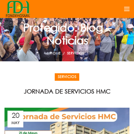
Protegido: Blog –
Noticias
HOME
SERVICIOS
SERVICIOS
JORNADA DE SERVICIOS HMC
20
MAY