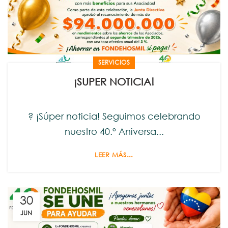
SERVICIOS
¡SUPER NOTICIA!
? ¡Súper noticia! Seguimos celebrando
nuestro 40.º Aniversa...
LEER MÁS...
30
JUN