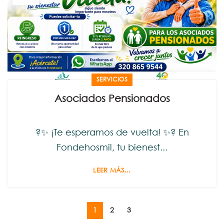
SERVICIOS
Asociados Pensionados
?✨ ¡Te esperamos de vuelta! ✨? En
Fondehosmil, tu bienest...
LEER MÁS...
1
2
3