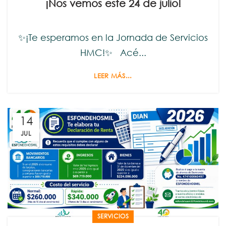
¡Nos vemos este 24 de julio!
✨¡Te esperamos en la Jornada de Servicios
HMC!✨ Acé...
LEER MÁS...
14
JUL
SERVICIOS