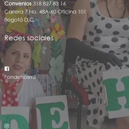
Convenios
318 827 83 16
Carrera 7 No. 48A-60 Oficina 101
Bogotá D.C.
Redes sociales
Fondehosmil