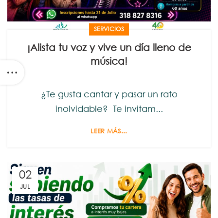
SERVICIOS
¡Alista tu voz y vive un día lleno de
música!
¿Te gusta cantar y pasar un rato
inolvidable? Te invitam...
LEER MÁS...
02
JUL