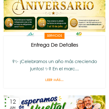
SERVICIOS
Entrega De Detalles
?✨ ¡Celebramos un año más creciendo
juntos! ✨? En el marc...
LEER MÁS...
12
JUN