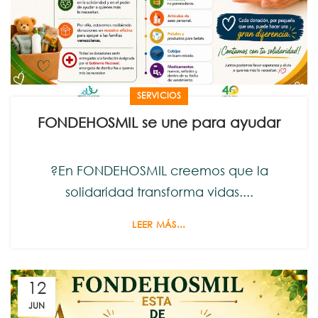
SERVICIOS
FONDEHOSMIL se une para ayudar
?En FONDEHOSMIL creemos que la
solidaridad transforma vidas....
LEER MÁS...
12
JUN