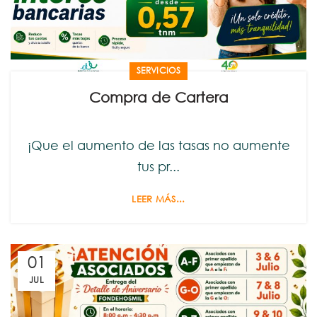
SERVICIOS
Compra de Cartera
¡Que el aumento de las tasas no aumente
tus pr...
LEER MÁS...
01
JUL