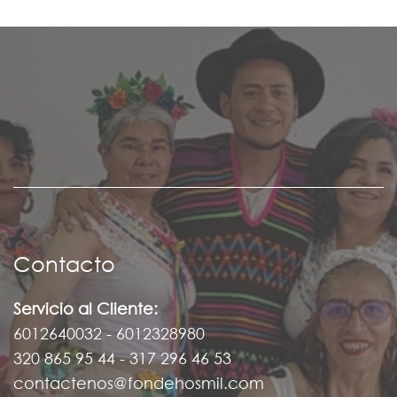
Contacto
Servicio al Cliente:
6012640032 - 6012328980
320 865 95 44 - 317 296 46 53
contactenos@fondehosmil.com