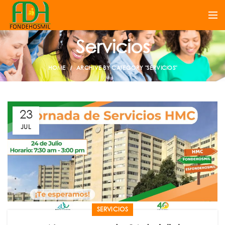
Servicios
HOME
ARCHIVE BY CATEGORY "SERVICIOS"
23
JUL
SERVICIOS