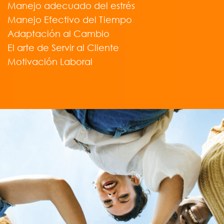
Manejo adecuado del estrés
Manejo Efectivo del Tiempo
Adaptación al Cambio
El arte de Servir al Cliente
Motivación Laboral