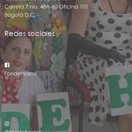
Carrera 7 No. 48A-60 Oficina 101
Bogotá D.C.
Redes sociales
Fondehosmil