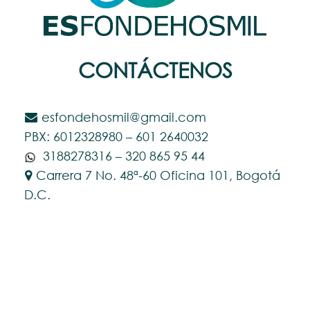
CONTÁCTENOS
esfondehosmil@gmail.com
PBX: 6012328980 – 601 2640032
3188278316 – 320 865 95 44
Carrera 7 No. 48ª-60 Oficina 101, Bogotá
D.C.