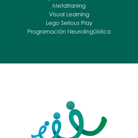
Metatraning
Visual Learning
Lego Serious Play
Programación Neurolingüística