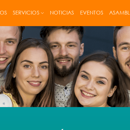
MOS
SERVICIOS
NOTICIAS
EVENTOS
ASAMBL