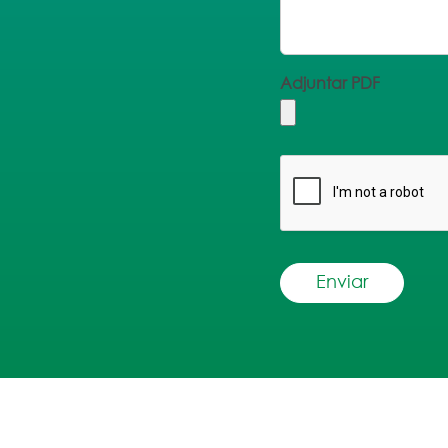
Adjuntar PDF
Enviar