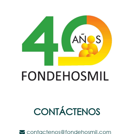
CONTÁCTENOS
contactenos@fondehosmil.com