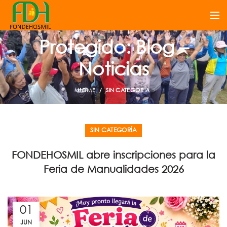
Protegido: Blog –
Noticias
HOME
SIN CATEGORÍA
SIN CATEGORÍA
FONDEHOSMIL abre inscripciones para la
Feria de Manualidades 2026
01
JUN