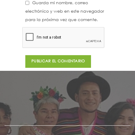
Guarda mi nombre, correo
electrónico y web en este navegador
para la próxima vez que comente.