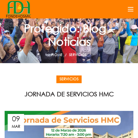
Protegido: Blog –
Noticias
HOME
SERVICIOS
SERVICIOS
JORNADA DE SERVICIOS HMC
09
MAR