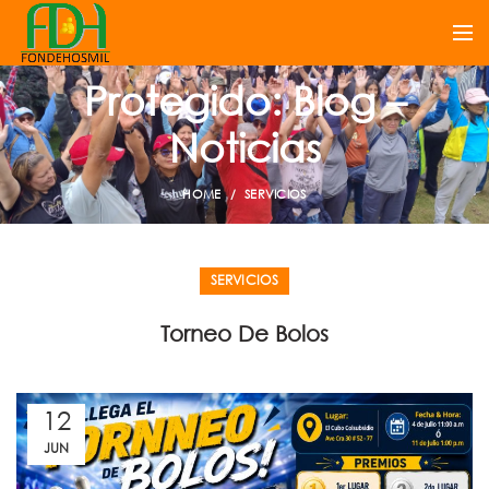
Protegido: Blog –
Noticias
HOME
SERVICIOS
SERVICIOS
Torneo De Bolos
12
JUN