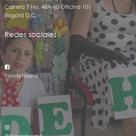
Carrera 7 No. 48A-60 Oficina 101
Bogotá D.C.
Redes sociales
Fondehosmil