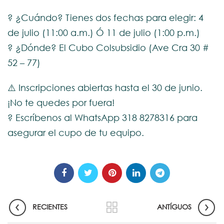
? ¿Cuándo? Tienes dos fechas para elegir: 4
de julio (11:00 a.m.) Ó 11 de julio (1:00 p.m.)
? ¿Dónde? El Cubo Colsubsidio (Ave Cra 30 #
52 – 77)
⚠️ Inscripciones abiertas hasta el 30 de junio.
¡No te quedes por fuera!
? Escríbenos al WhatsApp 318 8278316 para
asegurar el cupo de tu equipo.
RECIENTES
ANTÍGUOS