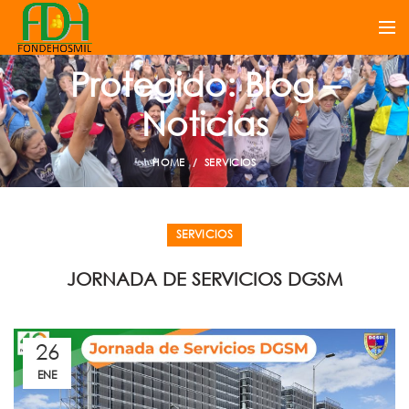
Protegido: Blog –
Noticias
HOME
SERVICIOS
SERVICIOS
JORNADA DE SERVICIOS DGSM
26
ENE