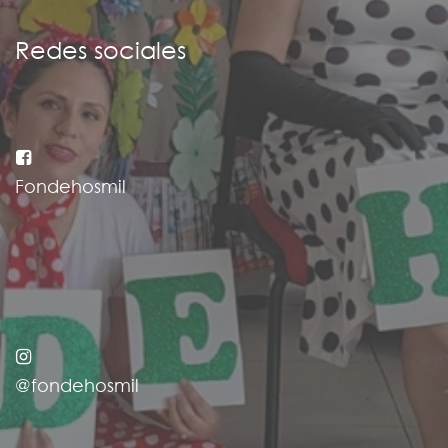
Redes sociales
Fondehosmil
@fondehosmil