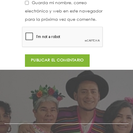
Guarda mi nombre, correo
electrónico y web en este navegador
para la próxima vez que comente.