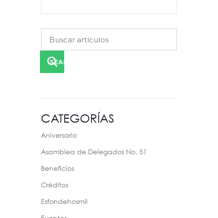
SEARCH
CATEGORÍAS
Aniversario
Asamblea de Delegados No. 51
Beneficios
Créditos
Esfondehosmil