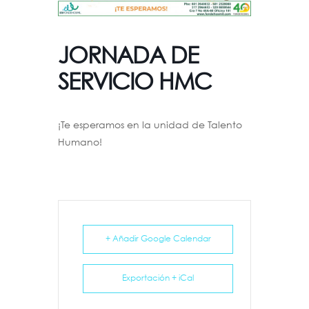
JORNADA DE
SERVICIO HMC
¡Te esperamos en la unidad de Talento
Humano!
+ Añadir Google Calendar
Exportación + iCal