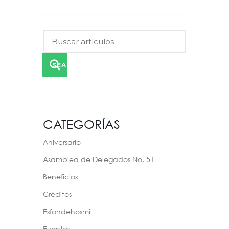
SEARCH
CATEGORÍAS
Aniversario
Asamblea de Delegados No. 51
Beneficios
Créditos
Esfondehosmil