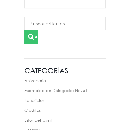
SEARCH
CATEGORÍAS
Aniversario
Asamblea de Delegados No. 51
Beneficios
Créditos
Esfondehosmil