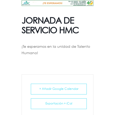
JORNADA DE
SERVICIO HMC
¡Te esperamos en la unidad de Talento
Humano!
+ Añadir Google Calendar
Exportación + iCal