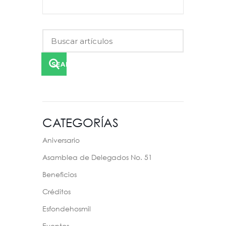
SEARCH
CATEGORÍAS
Aniversario
Asamblea de Delegados No. 51
Beneficios
Créditos
Esfondehosmil