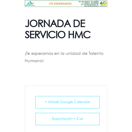
JORNADA DE
SERVICIO HMC
¡Te esperamos en la unidad de Talento
Humano!
+ Añadir Google Calendar
Exportación + iCal