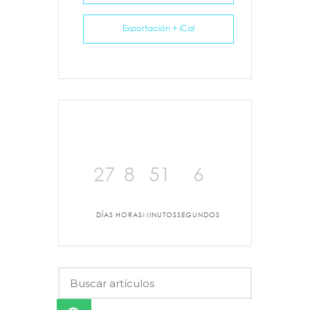
Exportación + iCal
27
8
51
5
DÍAS
HORAS
MINUTOS
SEGUNDOS