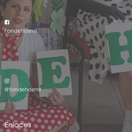
Fondehosmil
@fondehosmil
Enlaces