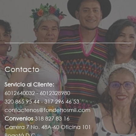
Contacto
Servicio al Cliente:
6012640032 - 6012328980
320 865 95 44 - 317 296 46 53
contactenos@fondehosmil.com
Convenios
318 827 83 16
Carrera 7 No. 48A-60 Oficina 101