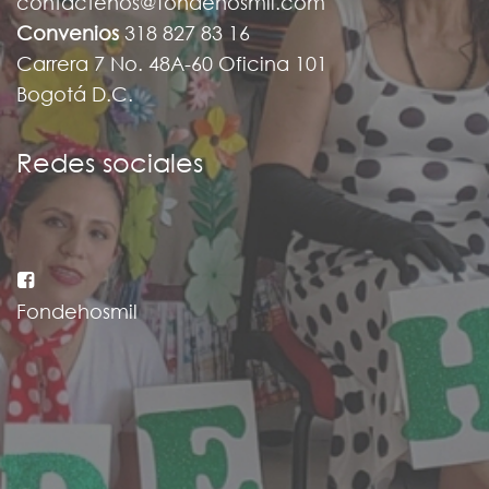
contactenos@fondehosmil.com
Convenios
318 827 83 16
Carrera 7 No. 48A-60 Oficina 101
Bogotá D.C.
Redes sociales
Fondehosmil