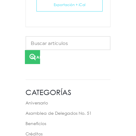
Exportación + iCal
SEARCH
CATEGORÍAS
Aniversario
Asamblea de Delegados No. 51
Beneficios
Créditos