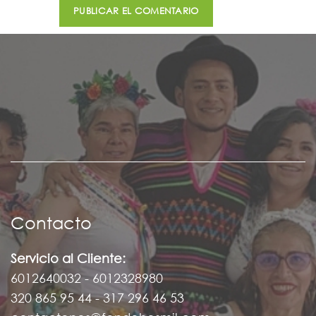
Contacto
Servicio al Cliente:
6012640032 - 6012328980
320 865 95 44 - 317 296 46 53