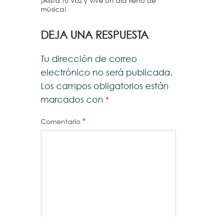
¡Alista tu voz y vive un día lleno de
música!
DEJA UNA RESPUESTA
Tu dirección de correo
electrónico no será publicada.
Los campos obligatorios están
marcados con
*
*
Comentario