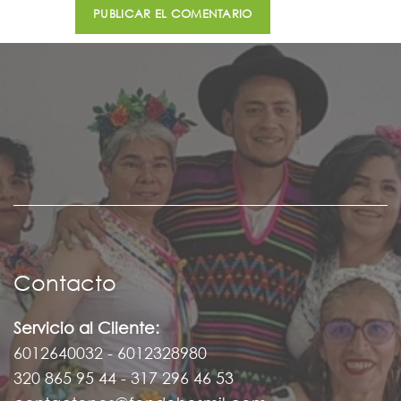
Contacto
Servicio al Cliente:
6012640032 - 6012328980
320 865 95 44 - 317 296 46 53