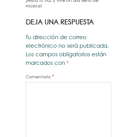
¡Alista tu voz y vive un día lleno de
música!
DEJA UNA RESPUESTA
Tu dirección de correo
electrónico no será publicada.
Los campos obligatorios están
marcados con
*
*
Comentario