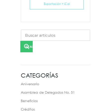
Exportación + iCal
SEARCH
CATEGORÍAS
Aniversario
Asamblea de Delegados No. 51
Beneficios
Créditos