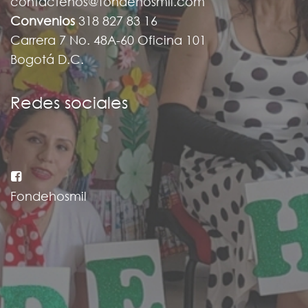
contactenos@fondehosmil.com
Convenios
318 827 83 16
Carrera 7 No. 48A-60 Oficina 101
Bogotá D.C.
Redes sociales
Fondehosmil