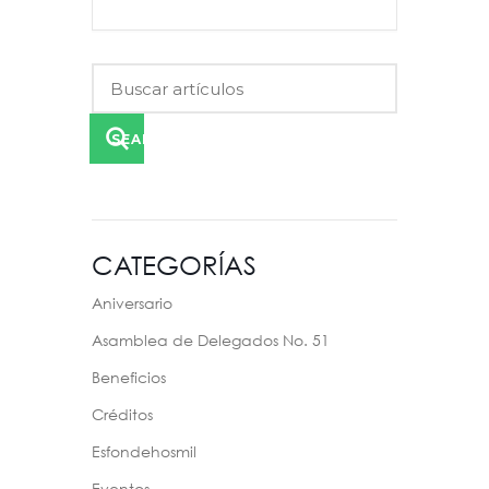
SEARCH
CATEGORÍAS
Aniversario
Asamblea de Delegados No. 51
Beneficios
Créditos
Esfondehosmil