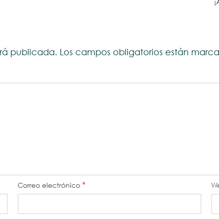
¡
erá publicada.
Los campos obligatorios están mar
*
Correo electrónico
W