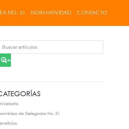
EA NO. 51
NORMATIVIDAD
CONTACTO
SEARCH
CATEGORÍAS
niversario
samblea de Delegados No. 51
eneficios