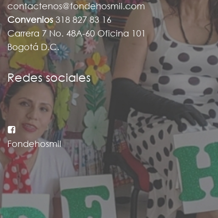
contactenos@fondehosmil.com
Convenios
318 827 83 16
Carrera 7 No. 48A-60 Oficina 101
Bogotá D.C.
Redes sociales
Fondehosmil