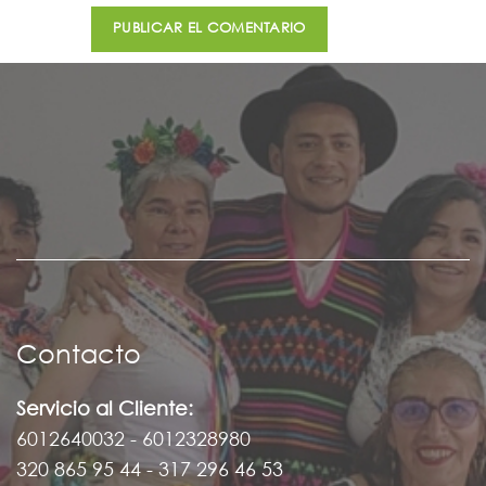
Contacto
Servicio al Cliente:
6012640032 - 6012328980
320 865 95 44 - 317 296 46 53