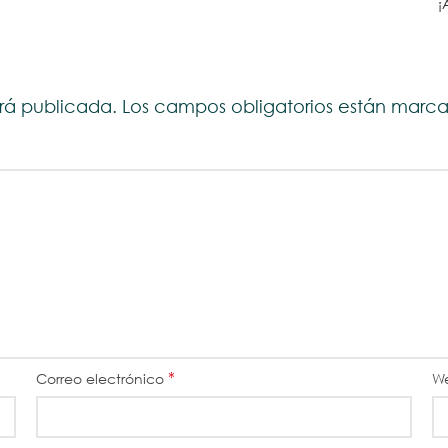
¡
erá publicada.
Los campos obligatorios están mar
*
Correo electrónico
W