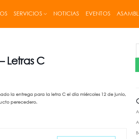
MOS
SERVICIOS
NOTICIAS
EVENTOS
ASAMBL
– Letras C
o la entrega para la letra C el día miércoles 12 de junio,
ducto perecedero.
A
A
B