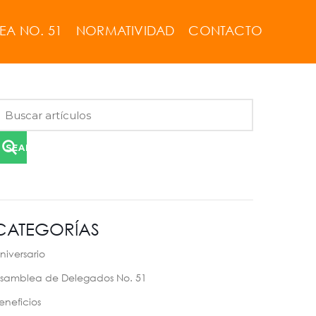
EA NO. 51
NORMATIVIDAD
CONTACTO
SEARCH
CATEGORÍAS
niversario
samblea de Delegados No. 51
eneficios