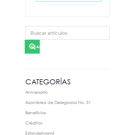
SEARCH
CATEGORÍAS
Aniversario
Asamblea de Delegados No. 51
Beneficios
Créditos
Esfondehosmil