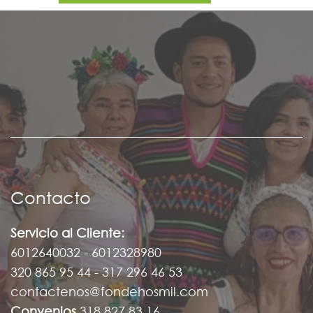
Contacto
Servicio al Cliente:
6012640032 - 6012328980
320 865 95 44 - 317 296 46 53
contactenos@fondehosmil.com
Convenios
318 827 83 16