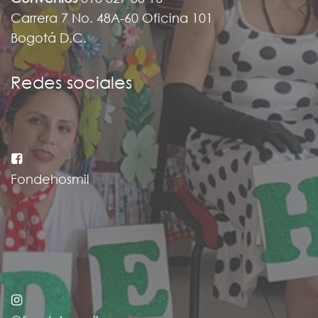
Carrera 7 No. 48A-60 Oficina 101
Bogotá D.C.
Redes sociales
Fondehosmil