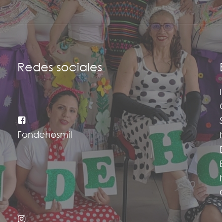
Redes sociales
Fondehosmil