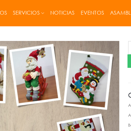
MOS
SERVICIOS
NOTICIAS
EVENTOS
ASAMBL
A
A
B