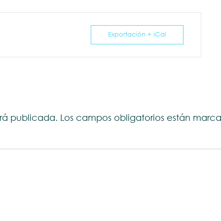
Exportación + iCal
erá publicada.
Los campos obligatorios están mar