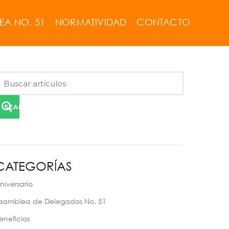
EA NO. 51
NORMATIVIDAD
CONTACTO
SEARCH
CATEGORÍAS
niversario
samblea de Delegados No. 51
eneficios