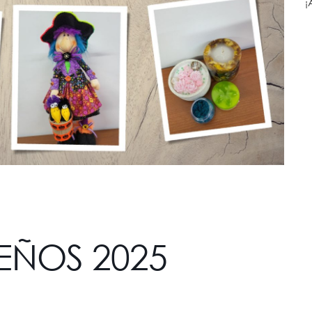
¡
EÑOS 2025