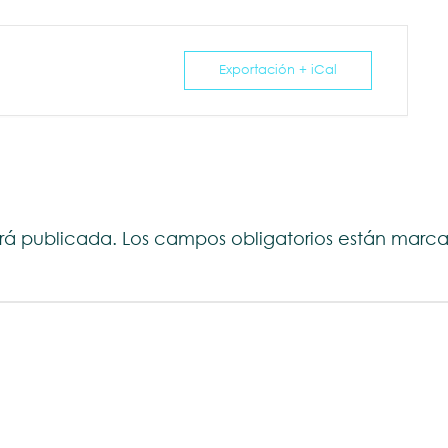
Exportación + iCal
erá publicada.
Los campos obligatorios están mar