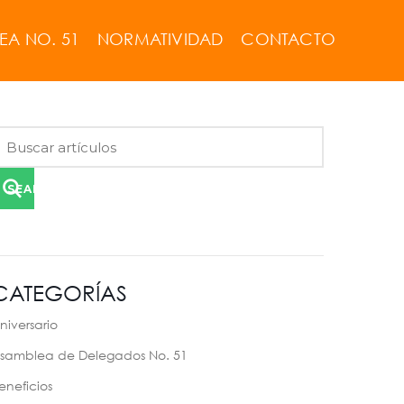
EA NO. 51
NORMATIVIDAD
CONTACTO
SEARCH
CATEGORÍAS
niversario
samblea de Delegados No. 51
eneficios