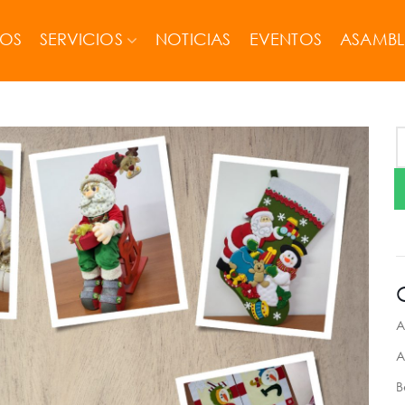
MOS
SERVICIOS
NOTICIAS
EVENTOS
ASAMBL
A
A
B