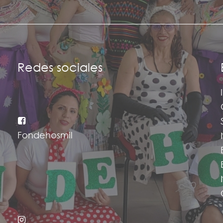
Redes sociales
Fondehosmil