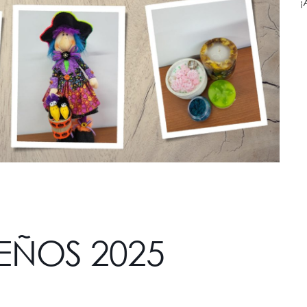
¡
EÑOS 2025