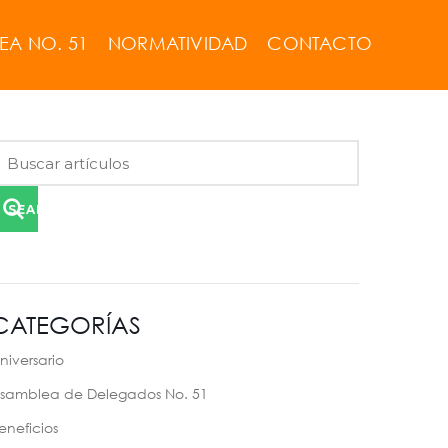
EA NO. 51
NORMATIVIDAD
CONTACTO
SEARCH
CATEGORÍAS
niversario
samblea de Delegados No. 51
eneficios