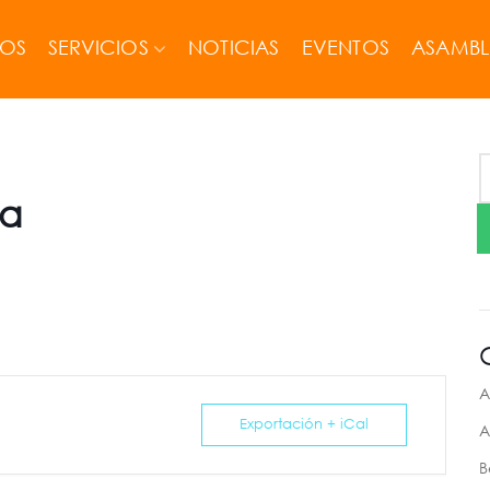
MOS
SERVICIOS
NOTICIAS
EVENTOS
ASAMBL
ea
A
Exportación + iCal
A
B