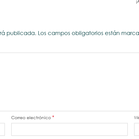
¡
erá publicada.
Los campos obligatorios están mar
*
Correo electrónico
W