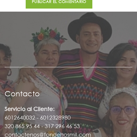
Contacto
Servicio al Cliente:
6012640032 - 6012328980
320 865 95 44 - 317 296 46 53
contactenos@fondehosmil.com