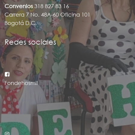
Convenios
318 827 83 16
Carrera 7 No. 48A-60 Oficina 101
Bogotá D.C.
Redes sociales
Fondehosmil