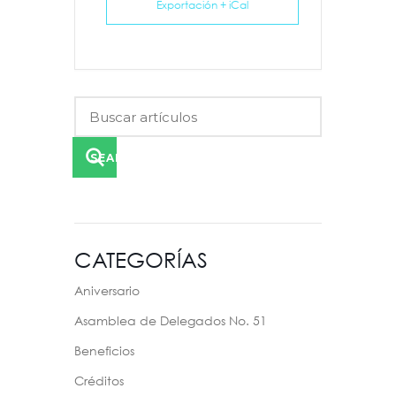
Exportación + iCal
SEARCH
CATEGORÍAS
Aniversario
Asamblea de Delegados No. 51
Beneficios
Créditos