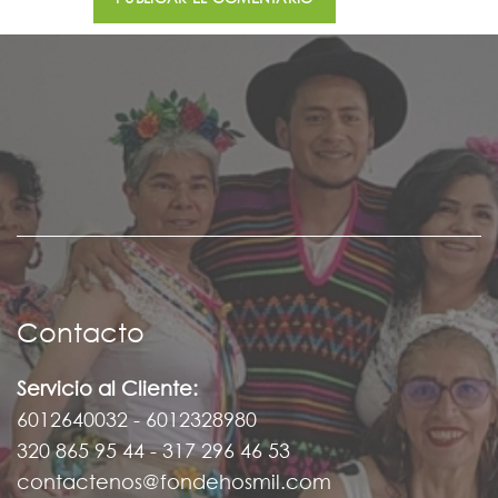
Contacto
Servicio al Cliente:
6012640032 - 6012328980
320 865 95 44 - 317 296 46 53
contactenos@fondehosmil.com