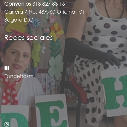
Convenios
318 827 83 16
Carrera 7 No. 48A-60 Oficina 101
Bogotá D.C.
Redes sociales
Fondehosmil