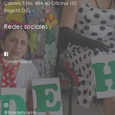
Carrera 7 No. 48A-60 Oficina 101
Bogotá D.C.
Redes sociales
Fondehosmil
@fondehosmil