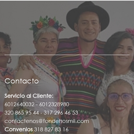
Contacto
Servicio al Cliente:
6012640032 - 6012328980
320 865 95 44 - 317 296 46 53
contactenos@fondehosmil.com
Convenios
318 827 83 16