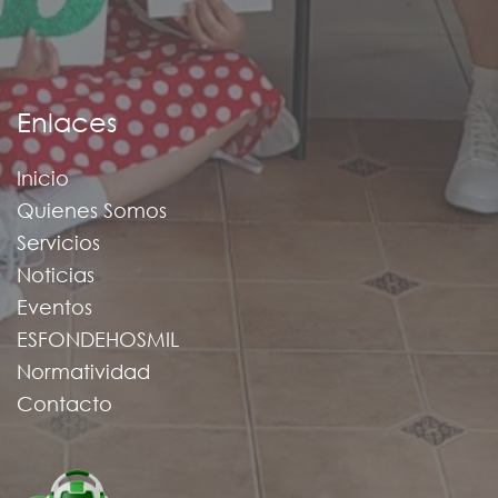
Enlaces
Inicio
Quienes Somos
Servicios
Noticias
Eventos
ESFONDEHOSMIL
Normatividad
Contacto