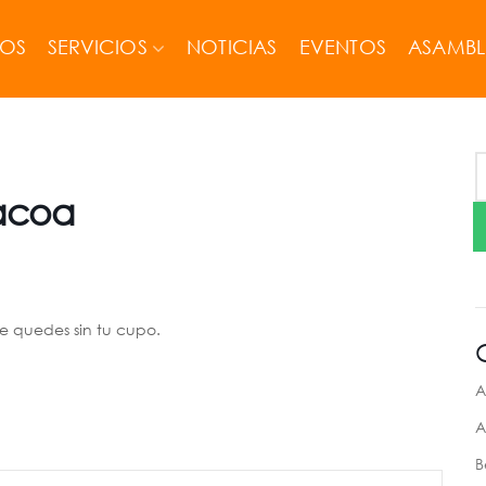
MOS
SERVICIOS
NOTICIAS
EVENTOS
ASAMBL
tacoa
e quedes sin tu cupo.
A
A
B