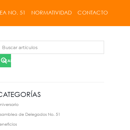
EA NO. 51
NORMATIVIDAD
CONTACTO
SEARCH
CATEGORÍAS
niversario
samblea de Delegados No. 51
eneficios