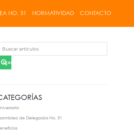
EA NO. 51
NORMATIVIDAD
CONTACTO
SEARCH
CATEGORÍAS
niversario
samblea de Delegados No. 51
eneficios