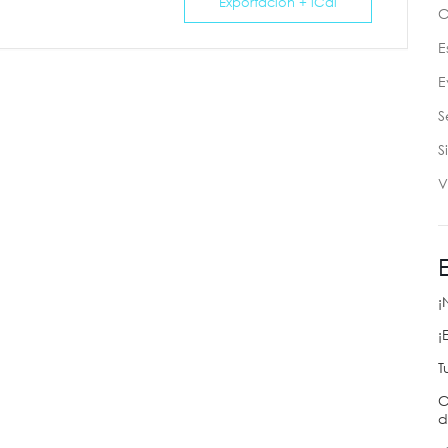
Exportación + iCal
C
E
E
S
S
V
¡
¡
T
C
d