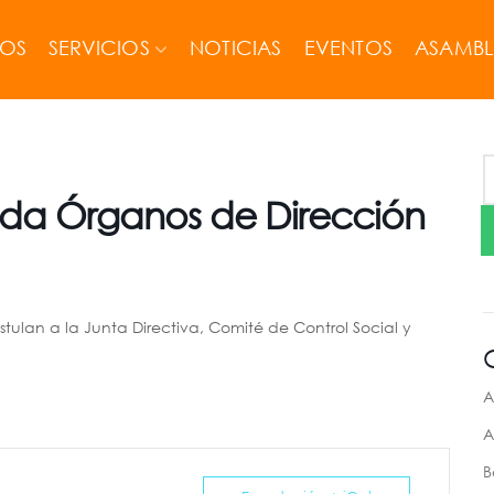
MOS
SERVICIOS
NOTICIAS
EVENTOS
ASAMBL
ida Órganos de Dirección
stulan a la Junta Directiva, Comité de Control Social y
A
A
B