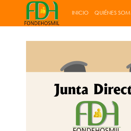
INICIO
QUIÉNES SO