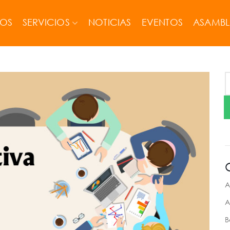
MOS
SERVICIOS
NOTICIAS
EVENTOS
ASAMBL
A
A
B