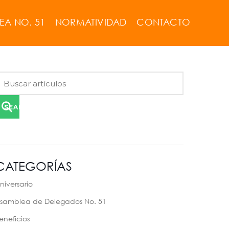
EA NO. 51
NORMATIVIDAD
CONTACTO
SEARCH
CATEGORÍAS
niversario
samblea de Delegados No. 51
eneficios