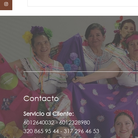
Instagram
Contacto
Servicio al Cliente:
6012640032 - 6012328980
320 865 95 44 - 317 296 46 53