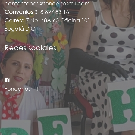
contactenos@fondehosmil.com
Convenios
318 827 83 16
Carrera 7 No. 48A-60 Oficina 101
Bogotá D.C.
Redes sociales
Fondehosmil