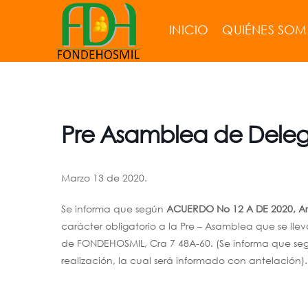
INICIO
QUIÉNES SO
Pre Asamblea de Dele
Marzo 13 de 2020.
Se informa que según
ACUERDO No 12 A DE 2020, Ar
carácter obligatorio a la Pre – Asamblea que se lle
de FONDEHOSMIL, Cra 7 48A-60. (Se informa que seg
realización, la cual será informado con antelación).