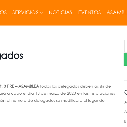
MOS
SERVICIOS
NOTICIAS
EVENTOS
ASAMBL
gados
t. 3 PRE – ASAMBLEA
todos los delegados deben asistir de
vará a cabo el día 13 de marzo de 2020 en las instalaciones
ún el número de delegados se modificará el lugar de
A
A
B