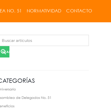
EA NO. 51
NORMATIVIDAD
CONTACTO
SEARCH
CATEGORÍAS
niversario
samblea de Delegados No. 51
eneficios