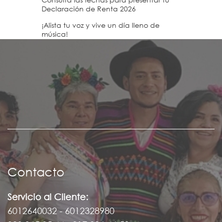
Consulta las fechas para presentar tu
Declaración de Renta 2026
¡Alista tu voz y vive un día lleno de
música!
Contacto
Servicio al Cliente:
6012640032 - 6012328980