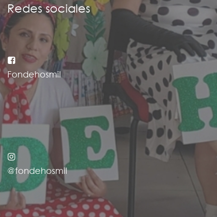
Redes sociales
Fondehosmil
@fondehosmil