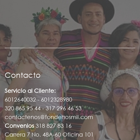
Contacto
Servicio al Cliente:
6012640032 - 6012328980
320 865 95 44 - 317 296 46 53
contactenos@fondehosmil.com
Convenios
318 827 83 16
Carrera 7 No. 48A-60 Oficina 101