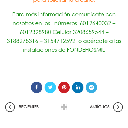
para solicitar tu crédito.
Para más información comunícate con
nosotros en los números 6012640032 –
6012328980 Celular 3208659544 –
3188278316 – 3154712592 o acércate a las
instalaciones de FONDEHOSMIL
RECIENTES
ANTÍGUOS