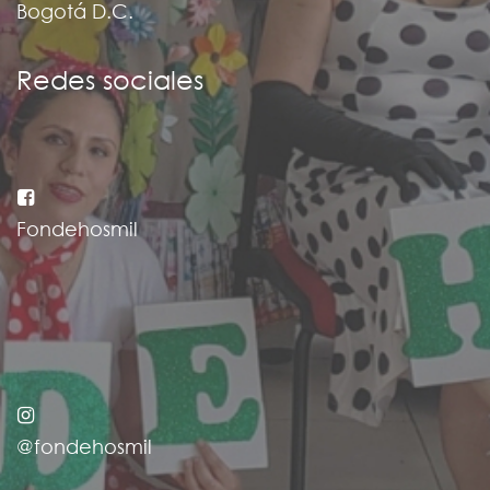
Bogotá D.C.
Redes sociales
Fondehosmil
@fondehosmil