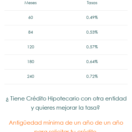
Meses
Tasas
60
0,49%
84
0,53%
120
0,57%
180
0,64%
240
0,72%
¿ Tiene Crédito Hipotecario con otra entidad
y quieres mejorar la tasa?
Antigüedad mínima de un año de un año