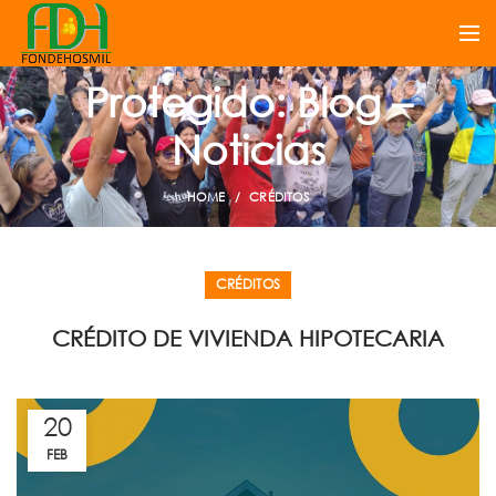
Protegido: Blog –
Noticias
HOME
CRÉDITOS
CRÉDITOS
CRÉDITO DE VIVIENDA HIPOTECARIA
20
FEB