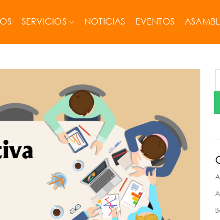
MOS
SERVICIOS
NOTICIAS
EVENTOS
ASAMBL
A
A
B