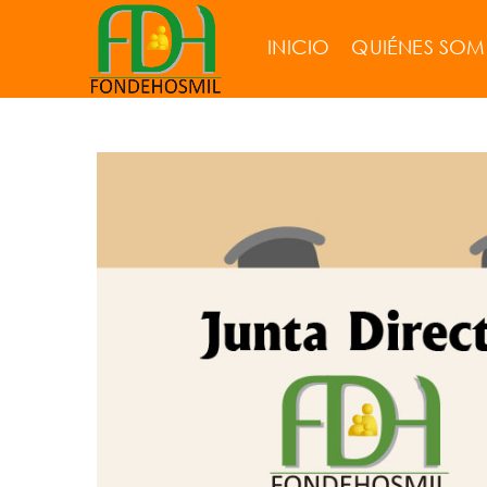
INICIO
QUIÉNES SO