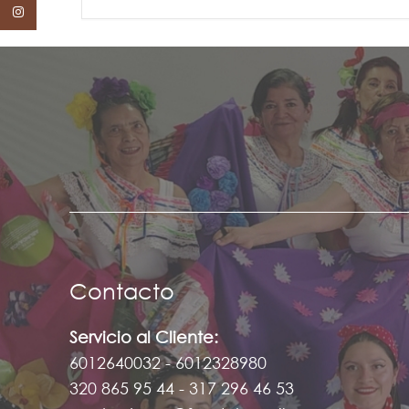
Instagram
Contacto
Servicio al Cliente:
6012640032 - 6012328980
320 865 95 44 - 317 296 46 53