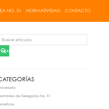
EA NO. 51
NORMATIVIDAD
CONTACTO
SEARCH
CATEGORÍAS
niversario
samblea de Delegados No. 51
eneficios