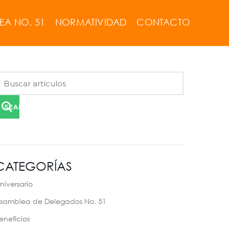
EA NO. 51
NORMATIVIDAD
CONTACTO
SEARCH
CATEGORÍAS
niversario
samblea de Delegados No. 51
eneficios