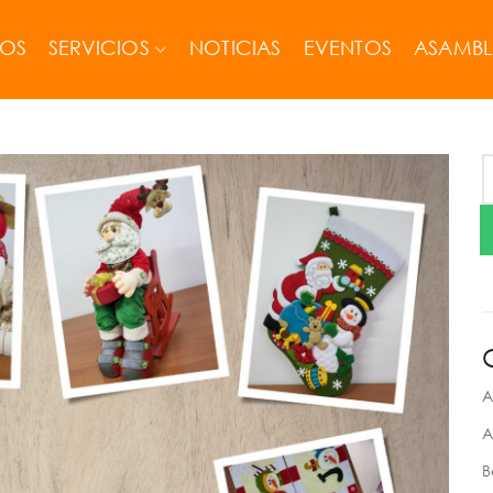
MOS
SERVICIOS
NOTICIAS
EVENTOS
ASAMBL
A
A
B