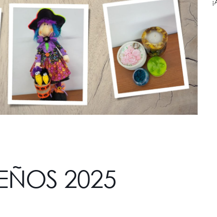
¡
EÑOS 2025