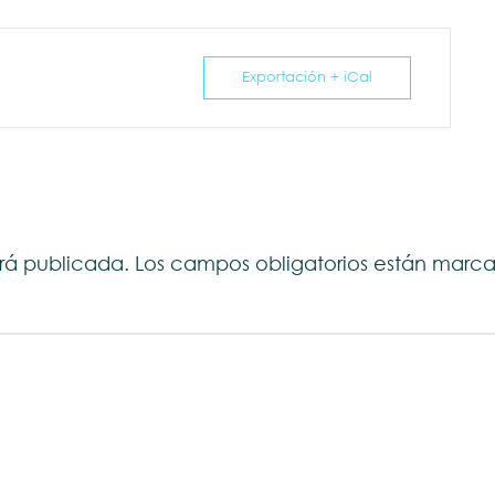
Exportación + iCal
erá publicada.
Los campos obligatorios están mar