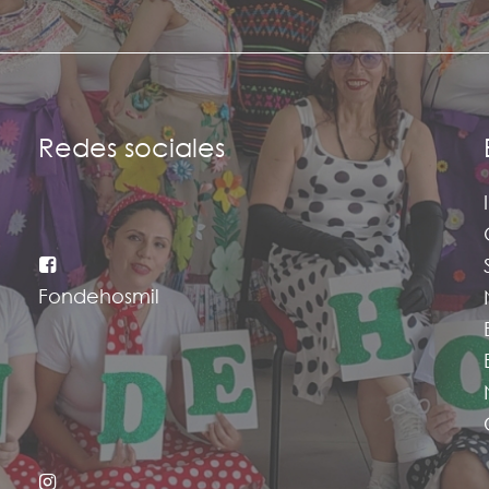
Redes sociales
Fondehosmil