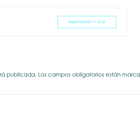
Exportación + iCal
erá publicada.
Los campos obligatorios están mar