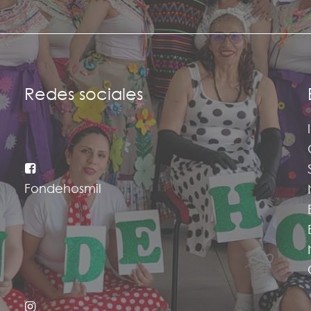
Redes sociales
Fondehosmil