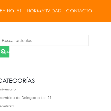
EA NO. 51
NORMATIVIDAD
CONTACTO
SEARCH
CATEGORÍAS
niversario
samblea de Delegados No. 51
eneficios