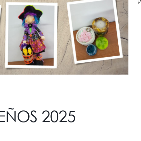
¡
EÑOS 2025