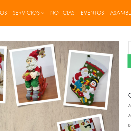
MOS
SERVICIOS
NOTICIAS
EVENTOS
ASAMBL
A
A
B